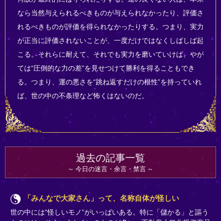
なら当然与えられるべきものが与えられなかったり、評価さ
れるべきものが評価を得られなかったりする。つまり、実力
が正当に評価されないことが、一度だけではなくしばしば起
こる。それらに耐えて、それでも実力を磨いていけば、やが
ては“圧倒的な力の差”を見せつけて勝利を得ることもでき
る。つまり、運の悪さを“跳ね返すだけの根性”を持っていれ
ば、世の中の不条理など怖くはないのだ。
過去の記事一覧
今日の迷言・余言・禁言
「みんなで大家さん」って、名称自体が怪しい
世の中には“怪しいモノ”がいっぱいある。特に「儲かる」と謳う