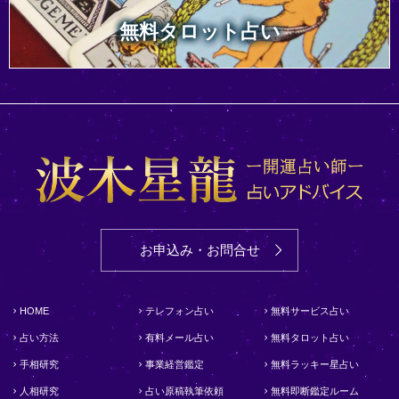
無料タロット占い
お申込み・お問合せ
HOME
テレフォン占い
無料サービス占い
占い方法
有料メール占い
無料タロット占い
手相研究
事業経営鑑定
無料ラッキー星占い
人相研究
占い原稿執筆依頼
無料即断鑑定ルーム