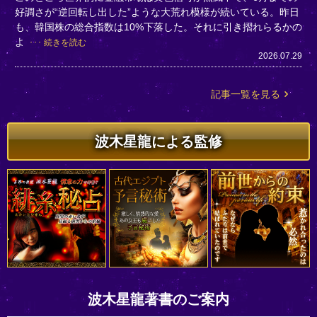
好調さが“逆回転し出した”ような大荒れ模様が続いている。昨日
も、韓国株の総合指数は10%下落した。それに引き摺れらるかの
よ
続きを読む
2026.07.29
記事一覧を見る
波木星龍による監修
波木星龍著書のご案内