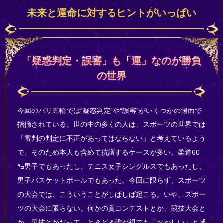
未来と運命に対するヒントがいっぱい
「疑惑判定・誤審」も「運」なのが勝負
の世界
今回のパリ五輪では“疑惑判定”や“誤審”がいくつかの場面で
指摘されている。世の中の多くの人は、スポーツの世界では
「審判の判定に不正があってはならない」と考えているよう
で、そのため本人も含めて抗議するケースが多い。柔道60
㌔男子でもあったし、テニス女子シングルスでもあったし、
男子バスケットボールでもあった。今回に限らず、スポーツ
の大会では、こういうことがしばしば起こる。いや、スポー
ツの大会に限らない。何かの賞コンテストとか、競技大会と
か、選抜とかだって、ときどき誰が視ても「おかしい」と感