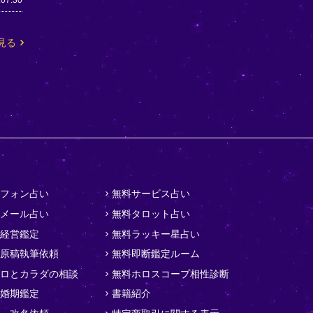
.07.30
見る
フォン占い
無料サービス占い
メール占い
無料タロット占い
経営鑑定
無料ラッキー星占い
原稿執筆依頼
無料即断鑑定ルーム
ロとカラダの相談
無料ホロスコープ相性診断
婚期鑑定
書籍紹介