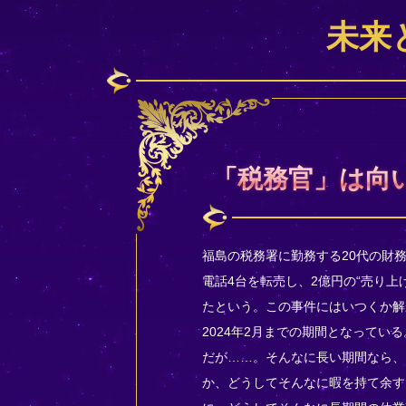
未来
「税務官」は向
福島の税務署に勤務する20代の財
電話4台を転売し、2億円の“売り
たという。この事件にはいつくか解
2024年2月までの期間となって
だが……。そんなに長い期間なら、
か、どうしてそんなに暇を持て余す