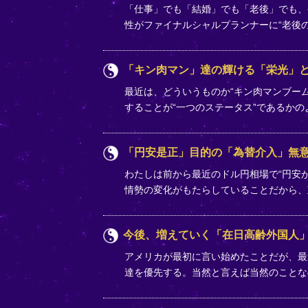
「仕事」でも「結婚」でも「老後」でも、
性がファイナルシャルプランナーに“老後
「キン肉マン」達の輝ける「栄光」
最近は、どういうものか“キン肉マンブー
することが“一つのステータス”であるか
「円安是正」目的の「為替介入」無
わたしは前から最近のドル円相場で“円安
情勢の変化がもたらしていることだから
今後、増えていく「在日高齢外国人
アメリカが最初に言い始めたことだが、最
達を優先する。当然と言えば当然のことな