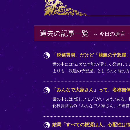
過去の記事一覧
今日の迷言
「税務署員」だけど「競艇の予想屋」
世の中には“ムダな才能”が著しく発達し
よりも「競艇の予想屋」としての才能の
「みんなで大家さん」って、名称自
世の中には“怪しいモノ”がいっぱいある
化投資商品の「みんなで大家さん」の運営
結局「すべての根源は人」心配性は