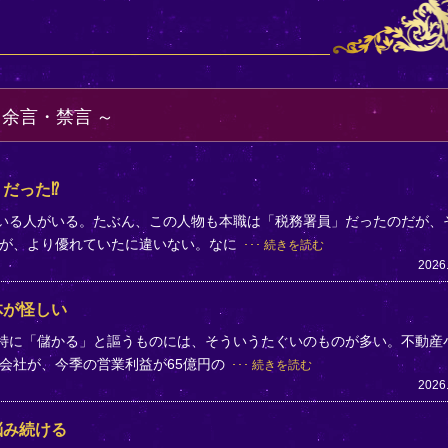
・余言・禁言
だった⁉
ている人がいる。たぶん、この人物も本職は「税務署員」だったのだが、
方が、より優れていたに違いない。なに
続きを読む
2026
体が怪しい
。特に「儲かる」と謳うものには、そういうたぐいのものが多い。不動産
会社が、今季の営業利益が65億円の
続きを読む
2026
悩み続ける