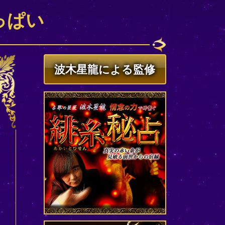
っぱい
波木星龍による監修