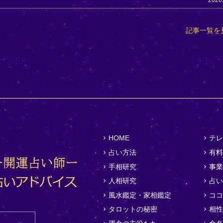
2026
記事一覧を
HOME
テレ
占い方法
有料
手相研究
事業
人相研究
占い
風水鑑定・家相鑑定
ココ
タロットの秘密
相性