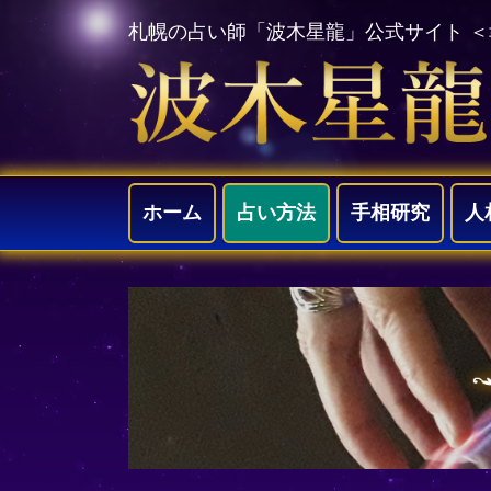
札幌の占い師「波木星龍」公式サイト 
ホーム
占い方法
手相研究
人