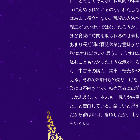
に、どうしてそんなに長期間の休業
うに定められているのか。わたしも
はあまり役立たない。乳児の入浴や
程度がせいぜいではないだろうか。
ほど育児に時間を取られるのは最初
あまり長期間の育児休業は意味がな
務”にすれば良いと思う。そうすれ
込むこともなかったような気がする
ら、中古車の購入・納車・転売を6
える。それで2億円もの売り上げを
業には不向きだが、転売業者には間
しか思えない。本人も「購入や納車
た」と告白している。楽しいと思え
だから彼は即日、辞職したが、迷う
らいたい。