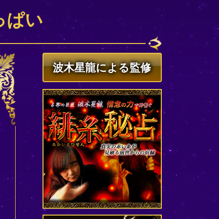
っぱい
波木星龍による監修