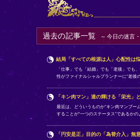
過去の記事一覧
今日の迷言
結局「すべての根源は人」心配性は
「仕事」でも「結婚」でも「老後」でも、
性がファイナルシャルプランナーに“老後
「キン肉マン」達の輝ける「栄光」
最近は、どういうものか“キン肉マンブー
することが“一つのステータス”であるか
「円安是正」目的の「為替介入」無