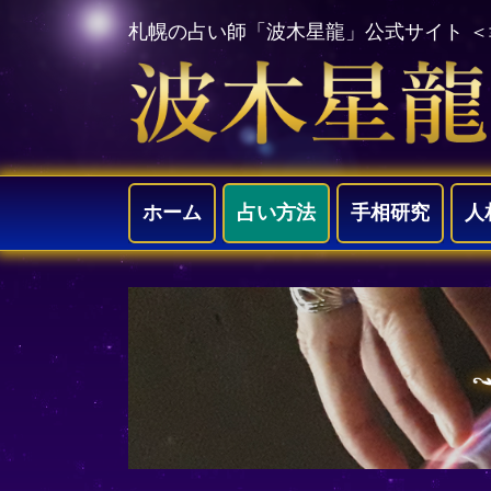
札幌の占い師「波木星龍」公式サイト 
ホーム
占い方法
手相研究
人