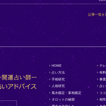
2026
記事一覧を
HOME
テレ
占い方法
有料
手相研究
事業
人相研究
占い
風水鑑定・家相鑑定
ココ
タロットの秘密
相性