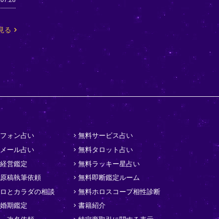
.07.28
見る
フォン占い
無料サービス占い
メール占い
無料タロット占い
経営鑑定
無料ラッキー星占い
原稿執筆依頼
無料即断鑑定ルーム
ロとカラダの相談
無料ホロスコープ相性診断
婚期鑑定
書籍紹介