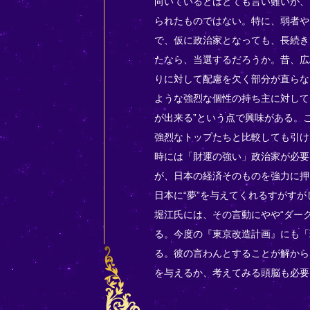
向いているとはとても言い難いが、
られたものではない。特に、弱者や
で、仮に政治家となっても、長続き
たなら、当選するだろうか。昔、広
りに対して配慮を欠く部分が直らな
ような強烈な個性の持ち主に対して
が出来る”という点で興味がある。
強烈なトップたちと比較しても引け
時には「財運の強い」政治家が必要
が、日本の経済そのものを強力に押
日本に“夢”を与えてくれるすがす
堀江氏には、その言動にやや“ダー
る。今度の『東京改造計画』にも「
る。彼の言わんとすることが解から
を与えるか、考えてみる頭脳も必要