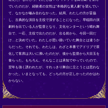
でいたのだが、経験者の女性は“本格的な素人劇”を望んでい
て、なかなか嚙み合わなかった。結局、わたしの方が妥協
し、古典的な演目を主役で演ずることになった。早稲田の演
劇科を出ている人が監督となり、文化センターという晴れ舞
台で、一応、主役で出たのだが、出る前から、今回一回だ
け…と決めていた。わたしが思い描いていた舞台とは違うか
らだった。それでも、わたしは、わざと本番でアドリブで茶
化して客席は大いに沸いたのだが、後から監督から大目玉を
食らった。もちろん、そんなことは承知でやっていたので、
翌年も強く誘われたが、それっきり舞台に立とうとは思わな
かった。いまとなっても、どっちの方が正しかったのかはわ
からない。