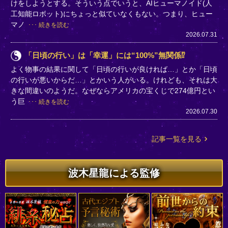
けをしようとする。そういう点でいうと、AIヒューマノイド(人
工知能ロボット)にちょっと似ていなくもない。つまり、ヒュー
マノ
続きを読む
2026.07.31
「日頃の行い」は「幸運」には“100%”無関係⁉
よく物事の結果に関して「日頃の行いが良ければ…」とか「日頃
の行いが悪いからだ…」とかいう人がいる。けれども、それは大
きな間違いのようだ。なぜならアメリカの宝くじで274億円とい
う巨
続きを読む
2026.07.30
記事一覧を見る
波木星龍による監修