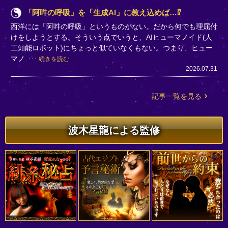
「阿吽の呼吸」を「生成AI」に教え込めば…⁉
西洋には「阿吽の呼吸」というものがない。だから何でも理屈付
けをしようとする。そういう点でいうと、AIヒューマノイド(人
工知能ロボット)にちょっと似ていなくもない。つまり、ヒュー
マノ
続きを読む
2026.07.31
記事一覧を見る
波木星龍による監修