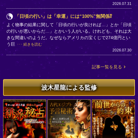
2026.07.31
「日頃の行い」は「幸運」には“100%”無関係⁉
よく物事の結果に関して「日頃の行いが良ければ…」とか「日頃
の行いが悪いからだ…」とかいう人がいる。けれども、それは大
きな間違いのようだ。なぜならアメリカの宝くじで274億円とい
う巨
続きを読む
2026.07.30
記事一覧を見る
波木星龍による監修