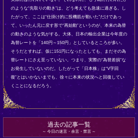
のような“先取りの動き”は、どう考えても急速に過ぎる。し
たがって、ここは“仕掛け的に投機筋が動いた”だけであっ
て、いったん元に戻す形で“再始動”というのが、本来の為替
の動きのような気がする。大体、日本の輸出企業は今年度の
為替レートを「140円～150円」としているところが多い。
そうだとすれば、仮に151円になったとしても、まだその為
替レートにさえ至っていない。つまり、実際の“為替差損”な
お発生していないのだ。したがって「日本株」は“V字回
復”とはいかないまでも、徐々に本来の状況へと回復してい
くことになるだろう。
過去の記事一覧
今日の迷言・余言・禁言