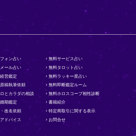
フォン占い
無料サービス占い
メール占い
無料タロット占い
経営鑑定
無料ラッキー星占い
原稿執筆依頼
無料即断鑑定ルーム
ロとカラダの相談
無料ホロスコープ相性診断
婚期鑑定
書籍紹介
・改名依頼
特定商取引に関する表示
アドバイス
お問合せ