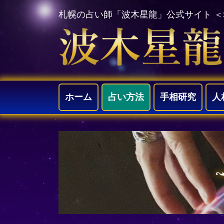
札幌の占い師「波木星龍」公式サイト 
ホーム
占い方法
手相研究
人