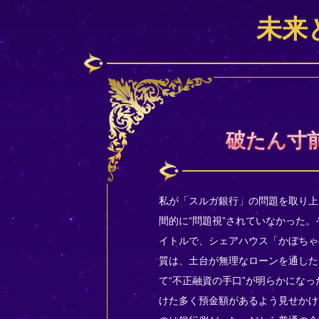
未来
破たん寸前
私が「スルガ銀行」の問題を取り上
間的に“問題視”されていなかった。
イトルで、シェアハウス「かぼちゃ
質は、土台が無理なローンを通した
て“不正融資の手口”が明らかにな
けた多く預金額があるよう見せかけ