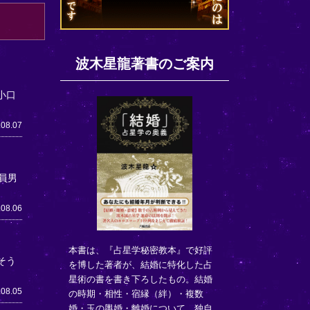
波木星龍著書のご案内
小口
.08.07
員男
.08.06
本書は、『占星学秘密教本』で好評
そう
を博した著者が、結婚に特化した占
星術の書を書き下ろしたもの。結婚
.08.05
の時期・相性・宿縁（絆）・複数
婚・玉の輿婚・離婚について、独自