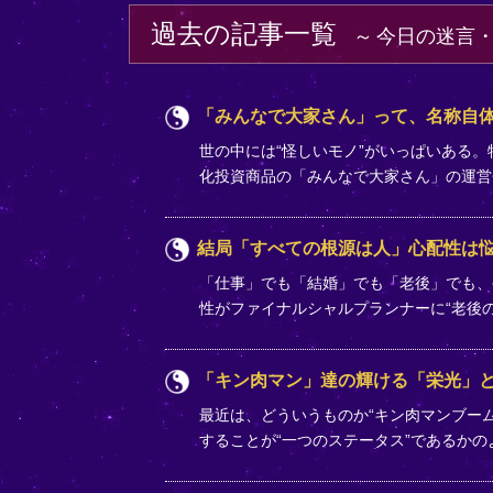
過去の記事一覧
今日の迷言
「みんなで大家さん」って、名称自
世の中には“怪しいモノ”がいっぱいある
化投資商品の「みんなで大家さん」の運営
結局「すべての根源は人」心配性は
「仕事」でも「結婚」でも「老後」でも、
性がファイナルシャルプランナーに“老後
「キン肉マン」達の輝ける「栄光」
最近は、どういうものか“キン肉マンブー
することが“一つのステータス”であるか