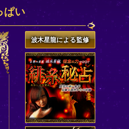
っぱい
波木星龍による監修