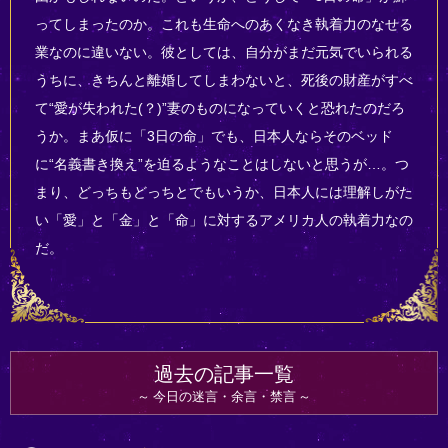
ってしまったのか。これも生命へのあくなき執着力のなせる
業なのに違いない。彼としては、自分がまだ元気でいられる
うちに、きちんと離婚してしまわないと、死後の財産がすべ
て“愛が失われた(？)”妻のものになっていくと恐れたのだろ
うか。まあ仮に「3日の命」でも、日本人ならそのベッド
に“名義書き換え”を迫るようなことはしないと思うが…。つ
まり、どっちもどっちとでもいうか、日本人には理解しがた
い「愛」と「金」と「命」に対するアメリカ人の執着力なの
だ。
過去の記事一覧
今日の迷言・余言・禁言