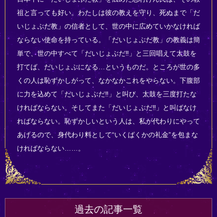
祖と言っても好い。わたしは彼の教えを守り、死ぬまで「だ
いじょぶだ教」の信者として、世の中に広めていかなければ
ならない使命を持っている。「だいじょぶだ教」の教義は簡
単で、世の中すべて「だいじょぶだ‼」と三回唱えて太鼓を
打てば、だいじょぶになる…というものだ。ところが世の多
くの人は恥ずかしがって、なかなかこれをやらない。下腹部
に力を込めて「だいじょぶだ‼」と叫び、太鼓を三度打たな
ければならない。そしてまた「だいじょぶだ‼」と叫ばなけ
ればならない。恥ずかしいという人は、私が代わりにやって
あげるので、身代わり料として“いくばくかの礼金”を包まな
ければならない……。
過去の記事一覧