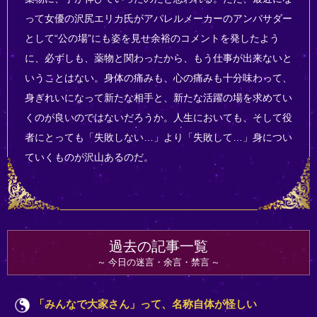
って女優の沢尻エリカ氏がアパレルメーカーのアンバサダー
として“公の場”にも姿を見せ余裕のコメントを発したよう
に、必ずしも、薬物と関わったから、もう仕事が出来ないと
いうことはない。身体の痛みも、心の痛みも十分味わって、
身ぎれいになって新たな相手と、新たな活躍の場を求めてい
くのが良いのではないだろうか。人生においても、そして役
者にとっても「失敗しない…」より「失敗して…」身につい
ていくものが沢山あるのだ。
過去の記事一覧
今日の迷言・余言・禁言
「みんなで大家さん」って、名称自体が怪しい