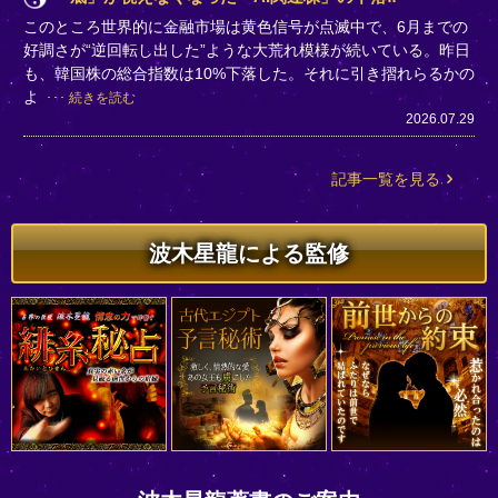
このところ世界的に金融市場は黄色信号が点滅中で、6月までの
好調さが“逆回転し出した”ような大荒れ模様が続いている。昨日
も、韓国株の総合指数は10%下落した。それに引き摺れらるかの
よ
続きを読む
2026.07.29
記事一覧を見る
波木星龍による監修