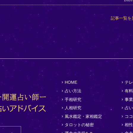
2026
記事一覧を
HOME
テレ
占い方法
有料
手相研究
事業
人相研究
占い
風水鑑定・家相鑑定
ココ
タロットの秘密
相性