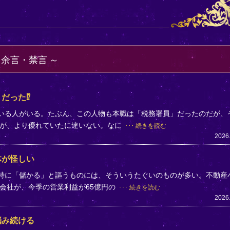
・余言・禁言
だった⁉
ている人がいる。たぶん、この人物も本職は「税務署員」だったのだが、
方が、より優れていたに違いない。なに
続きを読む
2026
体が怪しい
。特に「儲かる」と謳うものには、そういうたぐいのものが多い。不動産
会社が、今季の営業利益が65億円の
続きを読む
2026
悩み続ける