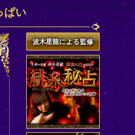
っぱい
波木星龍による監修