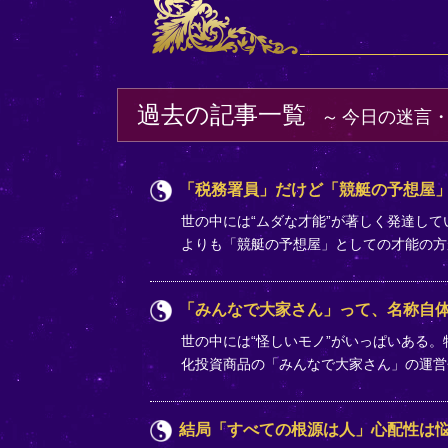
過去の記事一覧
今日の迷言
「税務署員」だけど「競艇の予想屋」
世の中には“ムダな才能”が著しく発達し
よりも「競艇の予想屋」としての才能の
「みんなで大家さん」って、名称自
世の中には“怪しいモノ”がいっぱいある
化投資商品の「みんなで大家さん」の運営
結局「すべての根源は人」心配性は