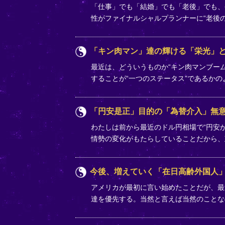
「仕事」でも「結婚」でも「老後」でも、
性がファイナルシャルプランナーに“老後
「キン肉マン」達の輝ける「栄光」
最近は、どういうものか“キン肉マンブー
することが“一つのステータス”であるか
「円安是正」目的の「為替介入」無
わたしは前から最近のドル円相場で“円安
情勢の変化がもたらしていることだから
今後、増えていく「在日高齢外国人
アメリカが最初に言い始めたことだが、最
達を優先する。当然と言えば当然のことな