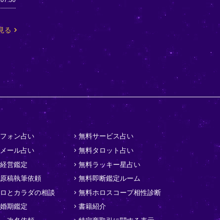
.07.30
見る
フォン占い
無料サービス占い
メール占い
無料タロット占い
経営鑑定
無料ラッキー星占い
原稿執筆依頼
無料即断鑑定ルーム
ロとカラダの相談
無料ホロスコープ相性診断
婚期鑑定
書籍紹介