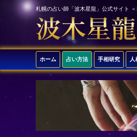
札幌の占い師「波木星龍」公式サイト 
ホーム
占い方法
手相研究
人