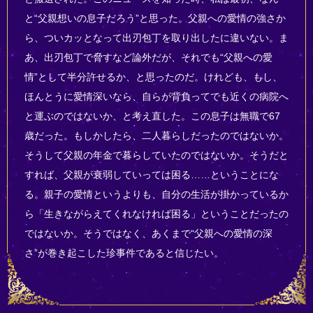
と“父親想いの息子だろう”と思った。父親への愛情の強さか
ら、ついカッとなって出刃包丁を取り出したに違いない。ま
あ、出刃包丁で脅すなど論外だが、それでも“父親への愛
情”として半分許せるか、と思ったのだ。けれども、もし、
ほんとうに愛情深いなら、自らが背負ってでも近くの病院へ
と運ぶのではないか、と考え直した。この息子は無職で67
歳だった。もしかしたら、二人暮らしだったのではないか。
そうして父親の年金で暮らしていたのではないか。そうだと
すれば、父親が衰弱していっては困る……ということにな
る。親子の愛情というよりも、自分の生活が掛かっているか
ら「生きながらえてくれなければ困る」ということだったの
ではないか。そうではなく、あくまで“父親への愛情の深
さ”が巻き起こした珍事件であると信じたい。