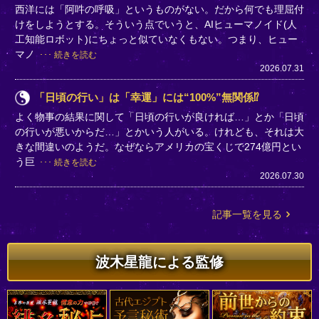
西洋には「阿吽の呼吸」というものがない。だから何でも理屈付
けをしようとする。そういう点でいうと、AIヒューマノイド(人
工知能ロボット)にちょっと似ていなくもない。つまり、ヒュー
マノ
続きを読む
2026.07.31
「日頃の行い」は「幸運」には“100%”無関係⁉
よく物事の結果に関して「日頃の行いが良ければ…」とか「日頃
の行いが悪いからだ…」とかいう人がいる。けれども、それは大
きな間違いのようだ。なぜならアメリカの宝くじで274億円とい
う巨
続きを読む
2026.07.30
記事一覧を見る
波木星龍による監修