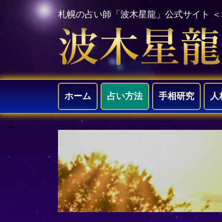
札幌の占い師「波木星龍」公式サイト 
ホーム
占い方法
手相研究
人