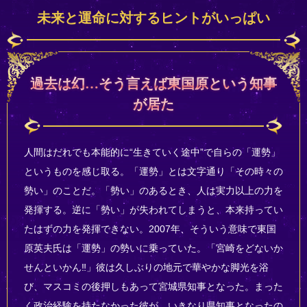
未来と運命に対するヒントがいっぱい
過去は幻…そう言えば東国原という知事
が居た
人間はだれでも本能的に“生きていく途中”で自らの「運勢」
というものを感じ取る。「運勢」とは文字通り「その時々の
勢い」のことだ。「勢い」のあるとき、人は実力以上の力を
発揮する。逆に「勢い」が失われてしまうと、本来持ってい
たはずの力を発揮できない。2007年、そういう意味で東国
原英夫氏は「運勢」の勢いに乗っていた。「宮崎をどないか
せんといかん‼」彼は久しぶりの地元で華やかな脚光を浴
び、マスコミの後押しもあって宮城県知事となった。まった
く政治経験を持たなかった彼が、いきなり県知事となったの