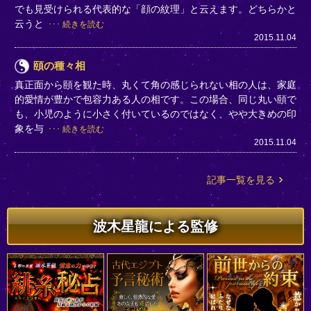
でも見受けられる代表的な「顔の紋理」と云えます。どちらかと
云うと
続きを読む
2015.11.04
頤の種々相
真正面から頤を観た時、丸くて角の感じられない相の人は、家庭
的愛情が豊かで包容力ある人の相です。この場合、同じ丸い頤で
も、小児のように小さく付いているのではなく、やや大きめの印
象を与
続きを読む
2015.11.04
記事一覧を見る
波木星龍による監修