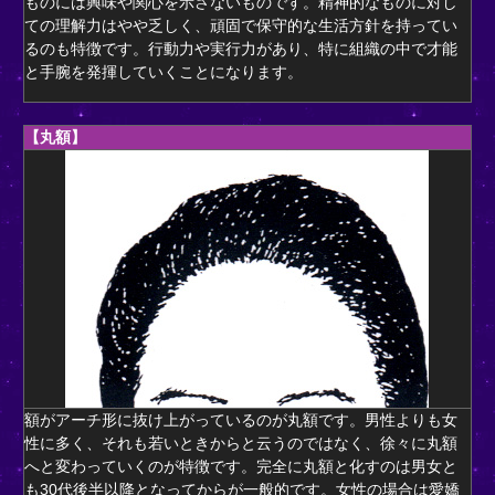
ものには興味や関心を示さないものです。精神的なものに対し
ての理解力はやや乏しく、頑固で保守的な生活方針を持ってい
るのも特徴です。行動力や実行力があり、特に組織の中で才能
と手腕を発揮していくことになります。
【丸額】
額がアーチ形に抜け上がっているのが丸額です。男性よりも女
性に多く、それも若いときからと云うのではなく、徐々に丸額
へと変わっていくのが特徴です。完全に丸額と化すのは男女と
も30代後半以降となってからが一般的です。女性の場合は愛嬌