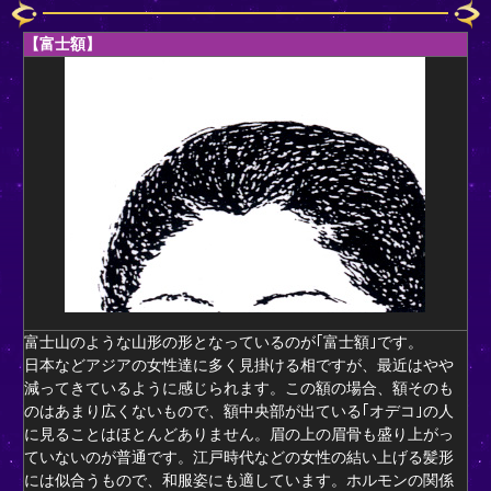
【富士額】
富士山のような山形の形となっているのが｢富士額｣です。
日本などアジアの女性達に多く見掛ける相ですが、最近はやや
減ってきているように感じられます。この額の場合、額そのも
のはあまり広くないもので、額中央部が出ている｢オデコ｣の人
に見ることはほとんどありません。眉の上の眉骨も盛り上がっ
ていないのが普通です。江戸時代などの女性の結い上げる髪形
には似合うもので、和服姿にも適しています。ホルモンの関係