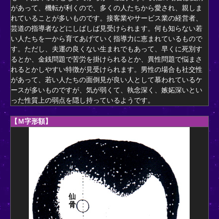
があって、機転が利くので、多くの人たちから愛され、親しま
れていることが多いものです。接客業やサービス業の経営者、
芸道の指導者などにしばしば見受けられます。何も知らない若
い人たちを一から育てあげていく指導力に恵まれているもので
す。ただし、夫運の良くない生まれでもあって、早くに死別す
るとか、金銭問題で苦労を掛けられるとか、異性問題で悩まさ
れるとかしやすい特徴が見受けられます。男性の場合も社交性
があって、若い人たちの面倒見が良い人として慕われているケ
ースが多いものですが、気が弱くて、執念深く、嫉妬深いとい
った性質上の弱点を隠し持っているようです。
【Ｍ字形額】