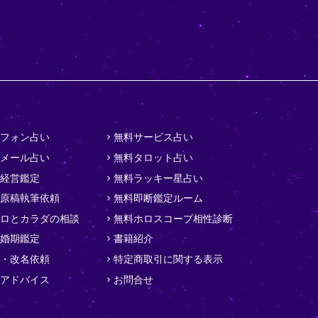
フォン占い
無料サービス占い
メール占い
無料タロット占い
経営鑑定
無料ラッキー星占い
原稿執筆依頼
無料即断鑑定ルーム
ロとカラダの相談
無料ホロスコープ相性診断
婚期鑑定
書籍紹介
・改名依頼
特定商取引に関する表示
アドバイス
お問合せ