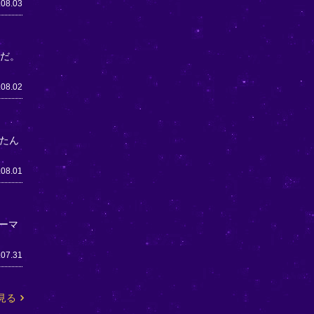
.08.03
うだ。
.08.02
たん
.08.01
ーマ
.07.31
見る