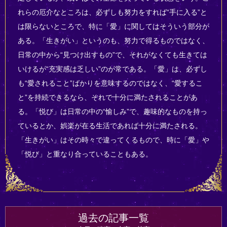
れらの厄介なところは、必ずしも努力をすれば“手に入る”と
は限らないところで、特に「愛」に関してはそういう部分が
ある。「生きがい」というのも、努力で得るものではなく、
日常の中から“見つけ出すもの”で、それがなくても生きては
いけるが“充実感は乏しい”のが常である。「愛」は、必ずし
も“愛されること”ばかりを意味するのではなく、“愛するこ
と”を持続できるなら、それで十分に満たされることがあ
る。「悦び」は日常の中の“愉しみ”で、趣味的なものを持っ
ているとか、娯楽が在る生活であれば十分に満たされる。
「生きがい」はその時々で違ってくるもので、時に「愛」や
「悦び」と重なり合っていることもある。
過去の記事一覧