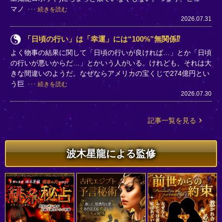
マノ
続きを読む
2026.07.31
「日頃の行い」は「幸運」には“100%”無関係⁉
よく物事の結果に関して「日頃の行いが良ければ…」とか「日頃
の行いが悪いからだ…」とかいう人がいる。けれども、それは大
きな間違いのようだ。なぜならアメリカの宝くじで274億円とい
う巨
続きを読む
2026.07.30
記事一覧を見る
波木星龍による監修