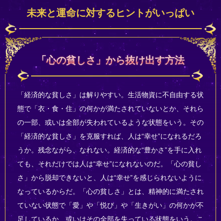
未来と運命に対するヒントがいっぱい
「心の貧しさ」から抜け出す方法
「経済的な貧しさ」は解りやすい。生活物資に不自由する状
態で「衣・食・住」の何かが満たされていないとか、それら
の一部、或いは全部が失われているような状態をいう。その
「経済的な貧しさ」を克服すれば、人は“幸せ”になれるだろ
うか。残念ながら、なれない。経済的な“豊かさ”を手に入れ
ても、それだけでは人は“幸せ”になれないのだ。「心の貧し
さ」から脱却できないと、人は“幸せ”を感じられないように
なっているからだ。「心の貧しさ」とは、精神的に満たされ
ていない状態で「愛」や「悦び」や「生きがい」の何かが不
足しているか、或いはその全部を失っている状態をいう。こ