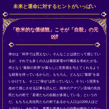
未来と運命に対するヒントがいっぱい
「欧米的な価値観」こそが「自殺」の元
凶⁉
倖せは「科学では買えない」そんなことは誰だって感じてい
るが、それでも多くの人は最新家電やIT機器を求めたがる。
何となく“最新の世界”が暮らしに充実感を与えてくれるよう
な錯覚を持っているからだ。もちろん、どんなに“最新”を追
いかけても、そこに“倖せ”は売っていない。そういう現実を
改めて感じさせる記事を読んだ。南米のアマゾン流域の先住
民たちの村で「若者たちの自殺が多発している」というの
だ。もちろん先住民たちの村であるから人口は1200人ほど
と少ない。それでも、貴重な若者たちの自殺が相次ぐとなっ