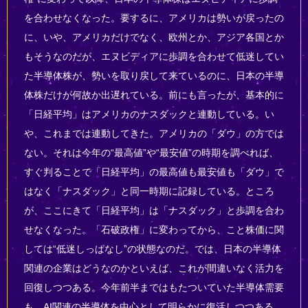
を合わせなくなった。要するに、アメリカは勢いが戻ったの
に、いや、アメリカだけでなく、欧州とか、アジア各国とか
もそうなのだが、エヌビディアに歩調を合わせて低迷してい
た半導体株が、勢いを取り戻して来ているのに、日本の半導
体株だけが何故か出遅れている。前にも言ったが、基本的に
「日経平均」はアメリカのナスダックと連動している。い
や、これまでは連動してきた。アメリカの「ダウ」の方では
ない。それは今年の“最高値”や“最安値”の時期を調べれば、
すぐ判ることで「日経平均」の最高値も最安値も「ダウ」で
はなく「ナスダック」と同一時期に記録している。ところ
が、ここにきて「日経平均」は「ナスダック」と歩調を合わ
せなくなった。「石破政権」に変わってから、こと株価に関
しては“低迷しっぱなし”の状態なのだ。では、日本の半導体
関連の企業はどうなのかといえば、これが間違いなく活力を
回復しつつある。今年前半まではもたついていた半導体需要
も、AI関連の半導体を中心として明らかに復活しつつある。