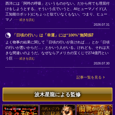
西洋には「阿吽の呼吸」というものがない。だから何でも理屈付
けをしようとする。そういう点でいうと、AIヒューマノイド(人
工知能ロボット)にちょっと似ていなくもない。つまり、ヒュー
マノ
続きを読む
2026.07.31
「日頃の行い」は「幸運」には“100%”無関係⁉
よく物事の結果に関して「日頃の行いが良ければ…」とか「日頃
の行いが悪いからだ…」とかいう人がいる。けれども、それは大
きな間違いのようだ。なぜならアメリカの宝くじで274億円とい
う巨
続きを読む
2026.07.30
記事一覧を見る
波木星龍による監修