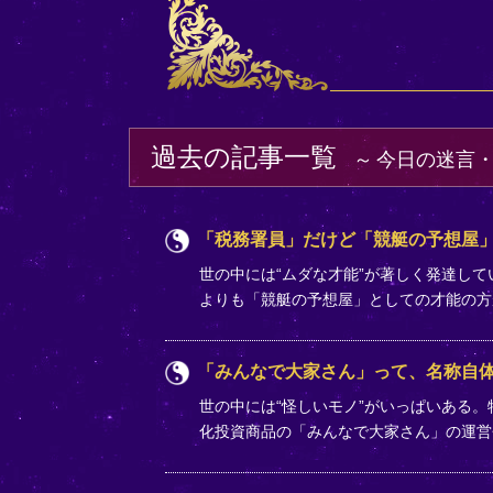
過去の記事一覧
今日の迷言
「税務署員」だけど「競艇の予想屋」
世の中には“ムダな才能”が著しく発達し
よりも「競艇の予想屋」としての才能の
「みんなで大家さん」って、名称自
世の中には“怪しいモノ”がいっぱいある
化投資商品の「みんなで大家さん」の運営