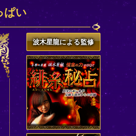
っぱい
波木星龍による監修