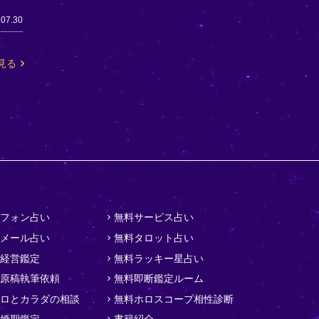
.07.30
見る
フォン占い
無料サービス占い
メール占い
無料タロット占い
経営鑑定
無料ラッキー星占い
原稿執筆依頼
無料即断鑑定ルーム
ロとカラダの相談
無料ホロスコープ相性診断