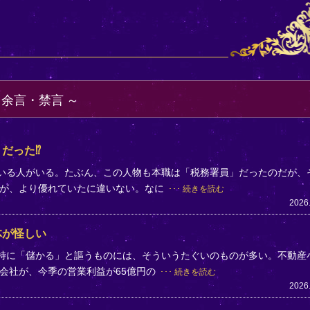
・余言・禁言
だった⁉
ている人がいる。たぶん、この人物も本職は「税務署員」だったのだが、
方が、より優れていたに違いない。なに
続きを読む
2026
体が怪しい
。特に「儲かる」と謳うものには、そういうたぐいのものが多い。不動産
会社が、今季の営業利益が65億円の
続きを読む
2026