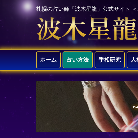
札幌の占い師「波木星龍」公式サイト 
ホーム
占い方法
手相研究
人