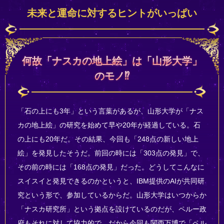
未来と運命に対するヒントがいっぱい
何故「ナスカの地上絵」は「山形大学」
のモノ⁉
「石の上にも3年」という言葉があるが、山形大学が「ナス
カの地上絵」の研究を始めて早や20年が経過している。石
の上にも20年だ。その結果、今回も「248点の新しい地上
絵」を発見したそうだ。前回の時には「303点の発見」で、
その前の時には「168点の発見」だった。どうしてこんなに
スイスイと発見できるのかというと、IBM提供のAIが共同研
究という形で、参加しているからだ。山形大学はいつからか
「ナスカ研究所」という拠点を設けているのだが、ペルー政
府もそれに対して協力的で、だから今回も関西万博で「ペル