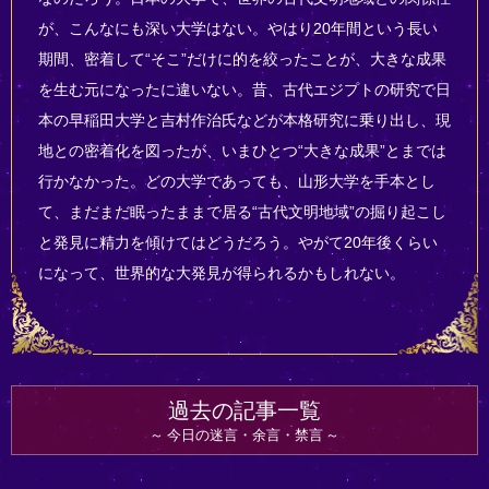
が、こんなにも深い大学はない。やはり20年間という長い
期間、密着して“そこ”だけに的を絞ったことが、大きな成果
を生む元になったに違いない。昔、古代エジプトの研究で日
本の早稲田大学と吉村作治氏などが本格研究に乗り出し、現
地との密着化を図ったが、いまひとつ“大きな成果”とまでは
行かなかった。どの大学であっても、山形大学を手本とし
て、まだまだ眠ったままで居る“古代文明地域”の掘り起こし
と発見に精力を傾けてはどうだろう。やがて20年後くらい
になって、世界的な大発見が得られるかもしれない。
過去の記事一覧
今日の迷言・余言・禁言