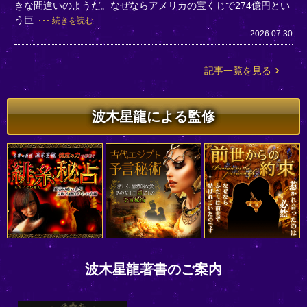
きな間違いのようだ。なぜならアメリカの宝くじで274億円とい
う巨
続きを読む
2026.07.30
記事一覧を見る
波木星龍による監修
波木星龍著書のご案内