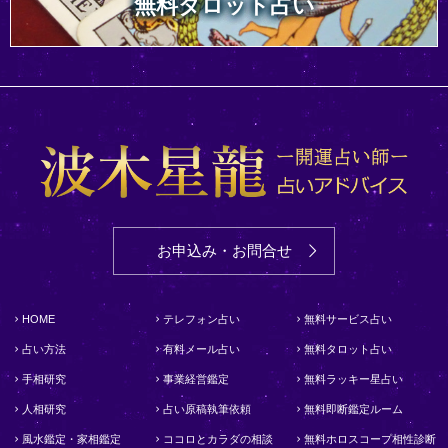
無料タロット占い
お申込み・お問合せ
HOME
テレフォン占い
無料サービス占い
占い方法
有料メール占い
無料タロット占い
手相研究
事業経営鑑定
無料ラッキー星占い
人相研究
占い原稿執筆依頼
無料即断鑑定ルーム
風水鑑定・家相鑑定
ココロとカラダの相談
無料ホロスコープ相性診断