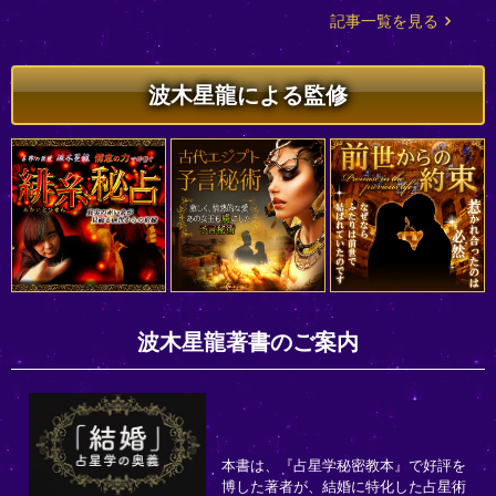
記事一覧を見る
波木星龍による監修
波木星龍著書のご案内
本書は、『占星学秘密教本』で好評を
博した著者が、結婚に特化した占星術