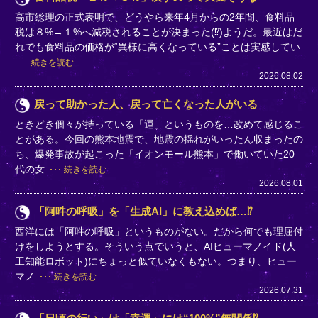
高市総理の正式表明で、どうやら来年4月からの2年間、食料品
税は８%→１%へ減税されることが決まった(⁉)ようだ。最近はだ
れでも食料品の価格が“異様に高くなっている”ことは実感してい
続きを読む
2026.08.02
戻って助かった人、戻って亡くなった人がいる
ときどき個々が持っている「運」というものを…改めて感じるこ
とがある。今回の熊本地震で、地震の揺れがいったん収まったの
ち、爆発事故が起こった「イオンモール熊本」で働いていた20
代の女
続きを読む
2026.08.01
「阿吽の呼吸」を「生成AI」に教え込めば…⁉
西洋には「阿吽の呼吸」というものがない。だから何でも理屈付
けをしようとする。そういう点でいうと、AIヒューマノイド(人
工知能ロボット)にちょっと似ていなくもない。つまり、ヒュー
マノ
続きを読む
2026.07.31