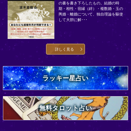
の書を書き下ろしたもの。結婚の時
期・相性・宿縁（絆）・複数婚・玉の
輿婚・離婚について、独自理論を駆使
して大胆に解･･･
詳しく見る
ラッキー星占い
無料タロット占い