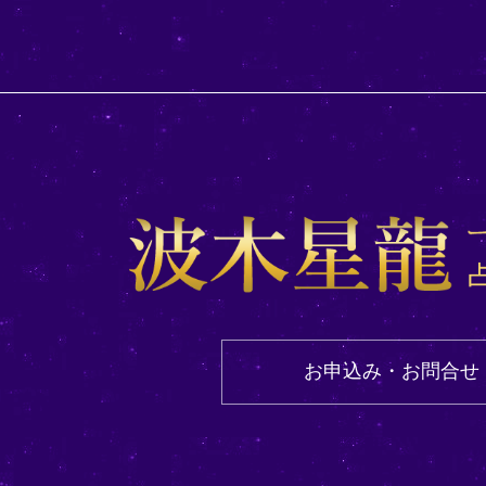
お申込み・お問合せ