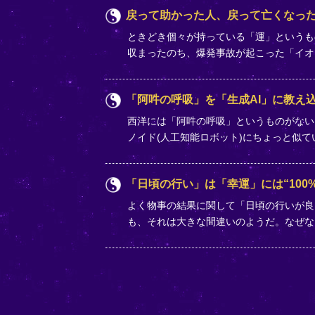
戻って助かった人、戻って亡くなっ
ときどき個々が持っている「運」というも
収まったのち、爆発事故が起こった「イオ
「阿吽の呼吸」を「生成AI」に教え込
西洋には「阿吽の呼吸」というものがない
ノイド(人工知能ロボット)にちょっと似
「日頃の行い」は「幸運」には“100%
よく物事の結果に関して「日頃の行いが良
も、それは大きな間違いのようだ。なぜな