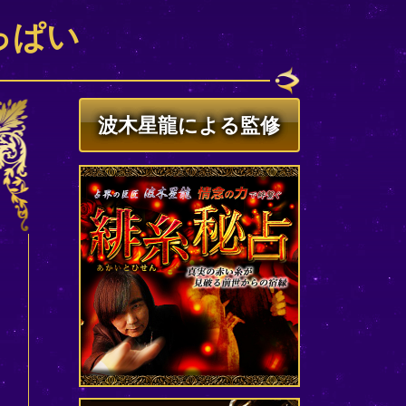
っぱい
波木星龍による監修