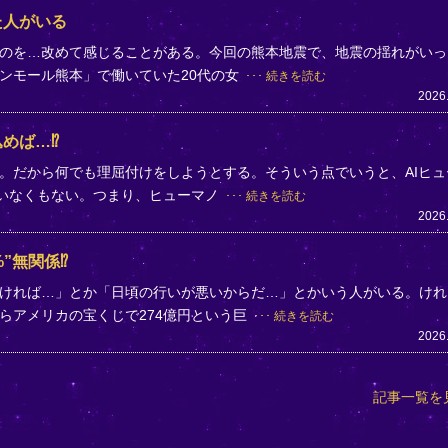
た人がいる
のを…改めて感じることがある。今回の熊本地震で、地震の揺れがいっ
ンモール熊本」で働いていた20代の女
続きを読む
2026
めば…⁉
。だから何でも理屈付けをしようとする。そういう点でいうと、AIヒュ
ていなくもない。つまり、ヒューマノ
続きを読む
2026
”無関係⁉
ければ…」とか「日頃の行いが悪いからだ…」とかいう人がいる。けれ
らアメリカの宝くじで274億円という巨
続きを読む
2026
記事一覧を