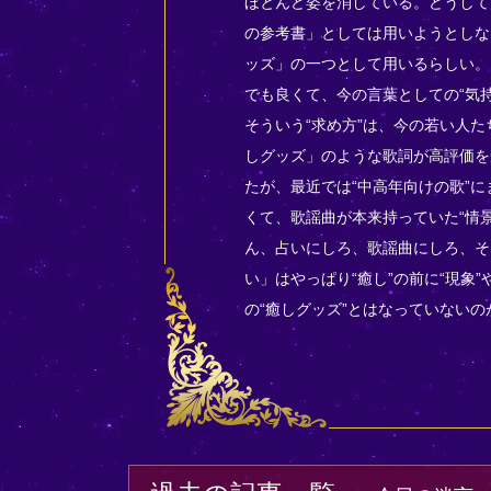
ほとんど姿を消している。どうして
の参考書」としては用いようとしな
ッズ」の一つとして用いるらしい。
でも良くて、今の言葉としての“気
そういう“求め方”は、今の若い人
しグッズ」のような歌詞が高評価を
たが、最近では“中高年向けの歌”
くて、歌謡曲が本来持っていた“情景
ん、占いにしろ、歌謡曲にしろ、そ
い」はやっぱり“癒し”の前に“現象
の“癒しグッズ”とはなっていないの