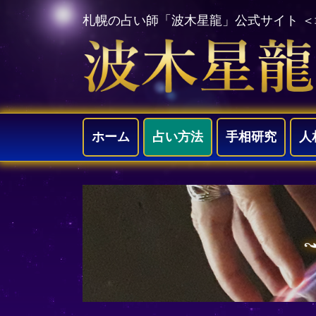
札幌の占い師「波木星龍」公式サイト 
ホーム
占い方法
手相研究
人