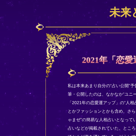
未来
2021年「恋
私は本来あまり自分の“占い公開”
筆・公開したのは、なかなか“ユニ
「2021年の恋愛運アップ」の“人
とかファッションとかも含め、さらに
ゃまぜ”の簡易な人相占いとなって
占いなどが掲載されていた。ところ