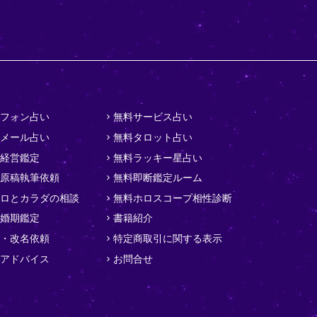
フォン占い
無料サービス占い
メール占い
無料タロット占い
経営鑑定
無料ラッキー星占い
原稿執筆依頼
無料即断鑑定ルーム
ロとカラダの相談
無料ホロスコープ相性診断
婚期鑑定
書籍紹介
・改名依頼
特定商取引に関する表示
アドバイス
お問合せ