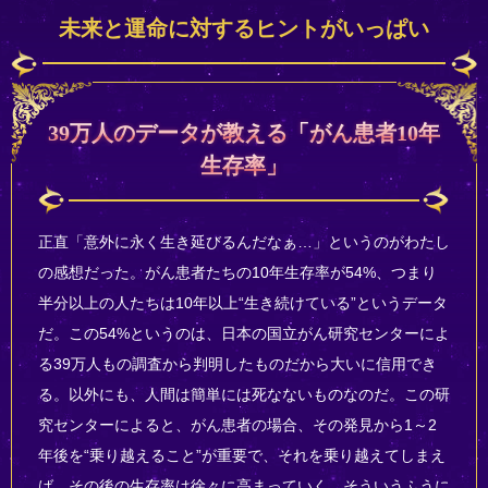
未来と運命に対するヒントがいっぱい
39万人のデータが教える「がん患者10年
生存率」
正直「意外に永く生き延びるんだなぁ…」というのがわたし
の感想だった。がん患者たちの10年生存率が54%、つまり
半分以上の人たちは10年以上“生き続けている”というデータ
だ。この54%というのは、日本の国立がん研究センターによ
る39万人もの調査から判明したものだから大いに信用でき
る。以外にも、人間は簡単には死なないものなのだ。この研
究センターによると、がん患者の場合、その発見から1～2
年後を“乗り越えること”が重要で、それを乗り越えてしまえ
ば、その後の生存率は徐々に高まっていく。そういうふうに