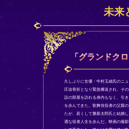
未来
「グランドクロ
久しぶりに女優・中村玉緒氏のニュ
圧迫骨折となり緊急搬送され、その
設の部屋を訪れる身内もなく、引き
を歩んできた。歌舞伎役者の父親の
たが、若くして勝新太郎氏と結婚し
遇な役者人生を歩んだ。映画の撮影