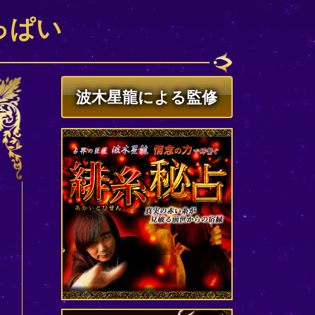
っぱい
波木星龍による監修