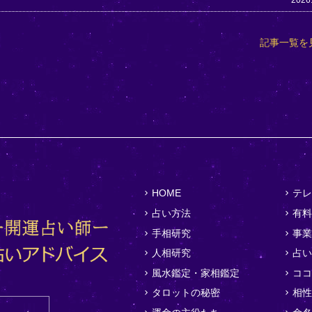
2026
記事一覧を
HOME
テレ
占い方法
有料
手相研究
事業
人相研究
占い
風水鑑定・家相鑑定
ココ
タロットの秘密
相性