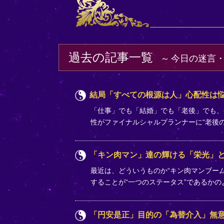
過去の記事一覧
今日の迷言
結局「すべての根源は人」心配性は
「仕事」でも「結婚」でも「老後」でも、
性がファイナルシャルプランナーに“老後
「キン肉マン」達の輝ける「栄光」
最近は、どういうものか“キン肉マンブー
することが“一つのステータス”であるか
「円安是正」目的の「為替介入」無