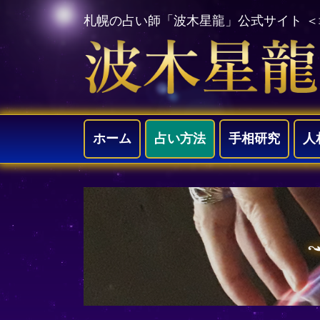
札幌の占い師「波木星龍」公式サイト 
ホーム
占い方法
手相研究
人