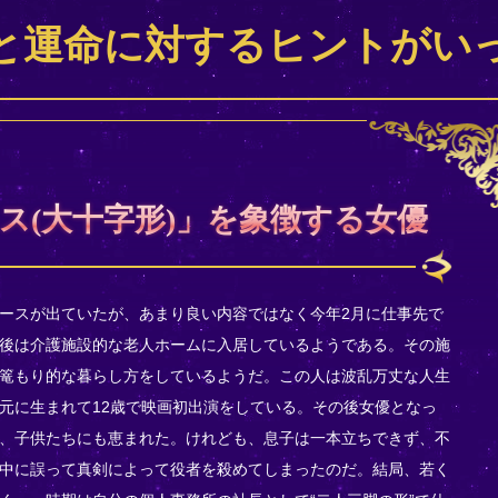
と運命に対するヒントがい
ス(大十字形)」を象徴する女優
ースが出ていたが、あまり良い内容ではなく今年2月に仕事先で
後は介護施設的な老人ホームに入居しているようである。その施
篭もり的な暮らし方をしているようだ。この人は波乱万丈な人生
元に生まれて12歳で映画初出演をしている。その後女優となっ
、子供たちにも恵まれた。けれども、息子は一本立ちできず、不
中に誤って真剣によって役者を殺めてしまったのだ。結局、若く