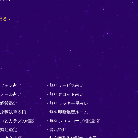
.07.28
見る
フォン占い
無料サービス占い
メール占い
無料タロット占い
経営鑑定
無料ラッキー星占い
原稿執筆依頼
無料即断鑑定ルーム
ロとカラダの相談
無料ホロスコープ相性診断
婚期鑑定
書籍紹介