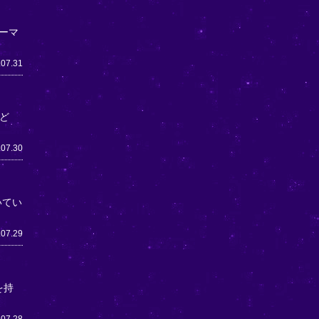
ーマ
.07.31
ど
.07.30
いてい
.07.29
を持