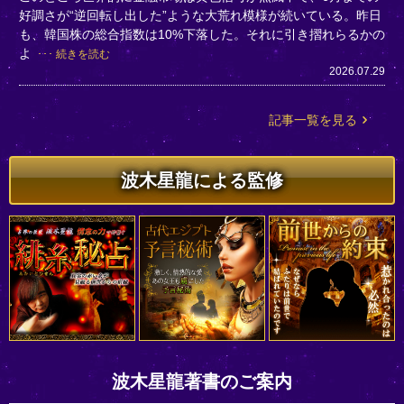
好調さが“逆回転し出した”ような大荒れ模様が続いている。昨日
も、韓国株の総合指数は10%下落した。それに引き摺れらるかの
よ
続きを読む
2026.07.29
記事一覧を見る
波木星龍による監修
波木星龍著書のご案内