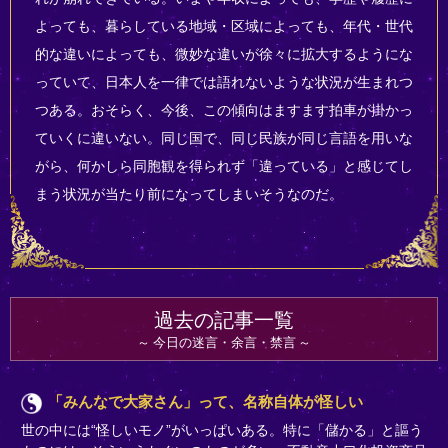
よっても、暮らしている地域・区域によっても、年代・世代
的な違いによっても、微妙な違いが徐々に拡大するようにな
っていて、日本人を一律では語れないような状況が生まれつ
つある。おそらく、今後、この傾向はますます拍車が掛かっ
ていくに違いない。同じ国で、同じ民族が同じ言語を用いな
がら、何かしら同胞観を得られず「違っている」と感じてし
まう状況が当たり前になってしまいそうなのだ。
過去の記事一覧
今日の迷言・余言・禁言
「みんなで大家さん」って、名称自体が怪しい
世の中には“怪しいモノ”がいっぱいある。特に「儲かる」と謳う