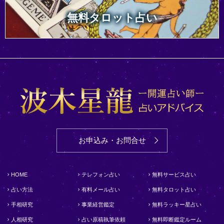
無料タロット占い
お申込み・お問合せ
HOME
テレフォン占い
無料サービス占い
占い方法
有料メール占い
無料タロット占い
手相研究
事業経営鑑定
無料ラッキー星占い
人相研究
占い原稿執筆依頼
無料即断鑑定ルーム